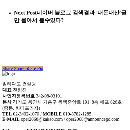
Next Post
네이버 블로그 검색결과 '내돈내산'글
만 몰아서 볼수있다?
Share
Share
Share
Share
Pin
알리다고 컨설팅
대표
전형진
사업자등록번호
342-08-03101
본사
경기도 용인시 기흥구 동백중앙로 191, 8층 에프 826호
(중동, 씨티프라자)
TEL
02-3402-1070 /
MOBILE
010-8782-1285
E-MAIL
oper2068@kakao.com / oper2068@announcego.com