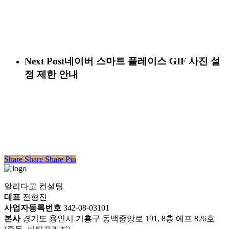
Next Post
네이버 스마트 플레이스 GIF 사진 설
정 제한 안내
Share
Share
Share
Share
Pin
알리다고 컨설팅
대표
전형진
사업자등록번호
342-08-03101
본사
경기도 용인시 기흥구 동백중앙로 191, 8층 에프 826호