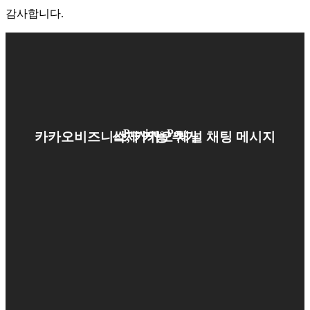
감사합니다.
Previous Post
카카오비즈니스, 카카오 채널 채팅 메시지 삭제 기능 추가