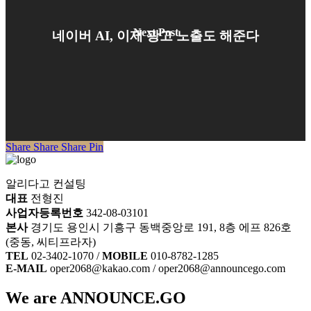
Next Post
네이버 AI, 이제 광고 노출도 해준다
Share
Share
Share
Share
Pin
알리다고 컨설팅
대표
전형진
사업자등록번호
342-08-03101
본사
경기도 용인시 기흥구 동백중앙로 191, 8층 에프 826호
(중동, 씨티프라자)
TEL
02-3402-1070 /
MOBILE
010-8782-1285
E-MAIL
oper2068@kakao.com / oper2068@announcego.com
We are ANNOUNCE.GO